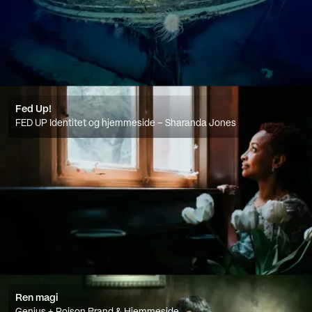
Fed Up!
FED UP Identitet og hjemmeside – Sharanda Jones
Ren magi