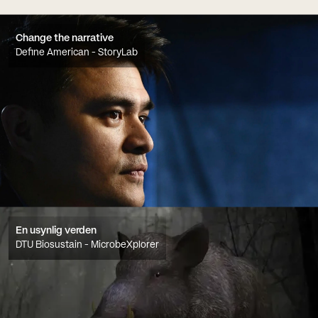
Change the narrative
Define American - StoryLab
En usynlig verden
DTU Biosustain - MicrobeXplorer