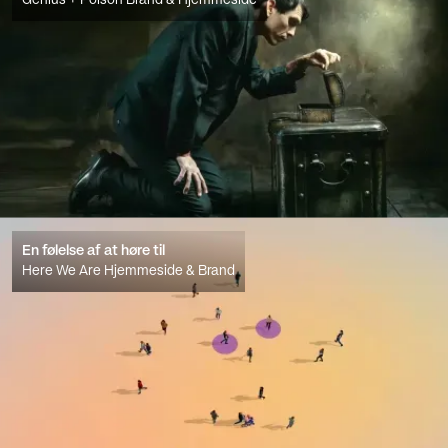
Genius + Poison Brand & Hjemmeside
En følelse af at høre til
Here We Are Hjemmeside & Brand