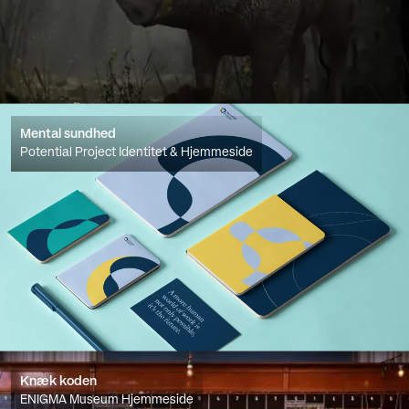
Mental sundhed
Potential Project Identitet & Hjemmeside
Knæk koden
ENIGMA Museum Hjemmeside