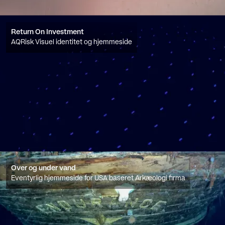
Return On Investment
AQRisk Visuel identitet og hjemmeside
Over og under vand
Eventyrlig hjemmeside for USA baseret Arkæologi firma